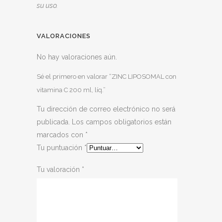
su uso.
VALORACIONES
No hay valoraciones aún.
Sé el primero en valorar “ZINC LIPOSOMAL con
vitamina C 200 ml, líq.”
Tu dirección de correo electrónico no será
publicada.
Los campos obligatorios están
marcados con
*
Tu puntuación
*
Tu valoración
*