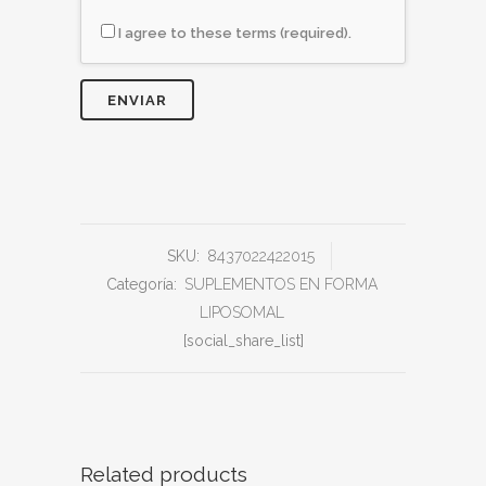
I agree to these terms (required).
SKU:
8437022422015
Categoría:
SUPLEMENTOS EN FORMA
LIPOSOMAL
[social_share_list]
Related products