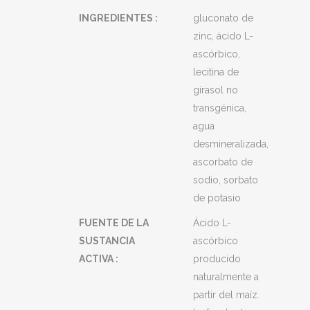
INGREDIENTES :
gluconato de
zinc, ácido L-
ascórbico,
lecitina de
girasol no
transgénica,
agua
desmineralizada,
ascorbato de
sodio, sorbato
de potasio
FUENTE DE LA
Ácido L-
SUSTANCIA
ascórbico
ACTIVA :
producido
naturalmente a
partir del maíz.