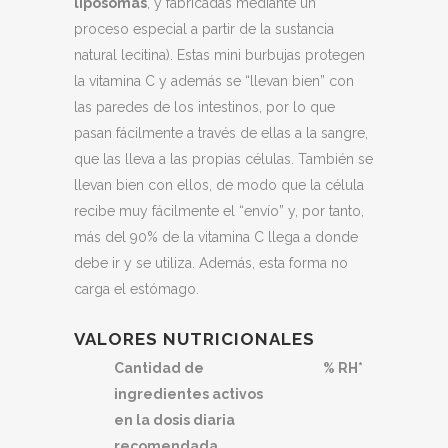
liposomas
, y fabricadas mediante un
proceso especial a partir de la sustancia
natural lecitina). Estas mini burbujas protegen
la vitamina C y además se “llevan bien” con
las paredes de los intestinos, por lo que
pasan fácilmente a través de ellas a la sangre,
que las lleva a las propias células. También se
llevan bien con ellos, de modo que la célula
recibe muy fácilmente el “envío” y, por tanto,
más del 90% de la vitamina C llega a donde
debe ir y se utiliza. Además, esta forma no
carga el estómago.
VALORES NUTRICIONALES
Cantidad de
% RH*
ingredientes activos
en la dosis diaria
recomendada