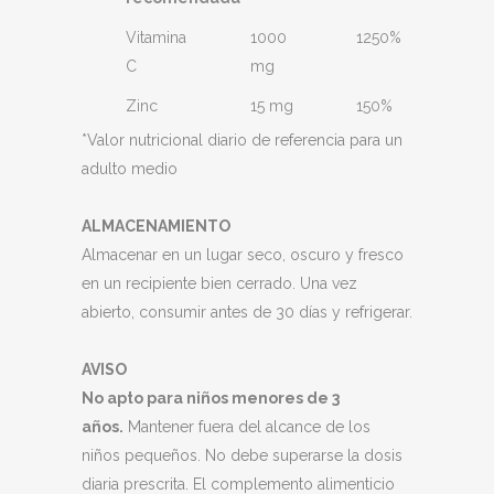
Vitamina
1000
1250%
C
mg
Zinc
15 mg
150%
*Valor nutricional diario de referencia para un
adulto medio
ALMACENAMIENTO
Almacenar en un lugar seco, oscuro y fresco
en un recipiente bien cerrado. Una vez
abierto, consumir antes de 30 días y refrigerar.
AVISO
No apto para niños menores de 3
años.
Mantener fuera del alcance de los
niños pequeños. No debe superarse la dosis
diaria prescrita. El complemento alimenticio