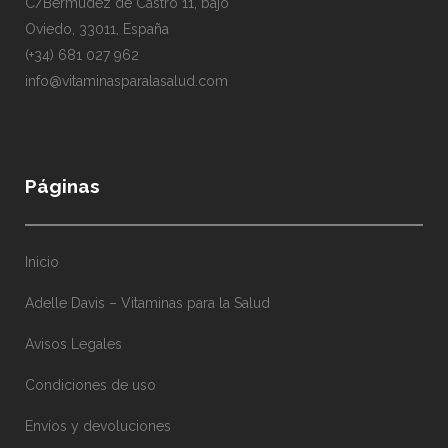
C/Bermúdez de Castro 11, bajo
Oviedo, 33011, España
(+34) 681 027 962
info@vitaminasparalasalud.com
Páginas
Inicio
Adelle Davis – Vitaminas para la Salud
Avisos Legales
Condiciones de uso
Envíos y devoluciones