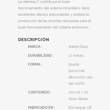
La vitamina C contribuye al buen
funcionamiento del sistema inmunitario, tiene
excelentes efectos antioxidantes y acelera la
producción de las enzimas necesarias para el
buen funcionamiento del sistema endocrino.
DESCRIPCIÓN
MARCA :
Adelle Davis
DURABILIDAD :
12 meses
FORMA :
líquida
liposomal
(absorción casi
del 100%)
CONTENIDO :
200 ml / 20
dosis diarias
FABRICADO EN :
Eslovaquia, UE