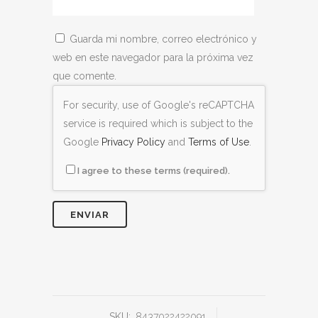
Guarda mi nombre, correo electrónico y
web en este navegador para la próxima vez
que comente.
For security, use of Google's reCAPTCHA
service is required which is subject to the
Google
Privacy Policy
and
Terms of Use
.
I agree to these terms (required).
SKU:
8437022422091