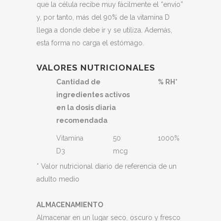
que la célula recibe muy fácilmente el “envío”
y, por tanto, más del 90% de la vitamina D
llega a donde debe ir y se utiliza. Además,
esta forma no carga el estómago.
VALORES NUTRICIONALES
Cantidad de
% RH*
ingredientes activos
en la dosis diaria
recomendada
Vitamina
50
1000%
D3
mcg
* Valor nutricional diario de referencia de un
adulto medio
ALMACENAMIENTO
Almacenar en un lugar seco, oscuro y fresco