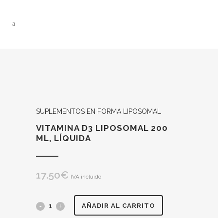
SUPLEMENTOS EN FORMA LIPOSOMAL
VITAMINA D3 LIPOSOMAL 200
ML, LÍQUIDA
17.50
€
IVA incluido
VITAMINA
AÑADIR AL CARRITO