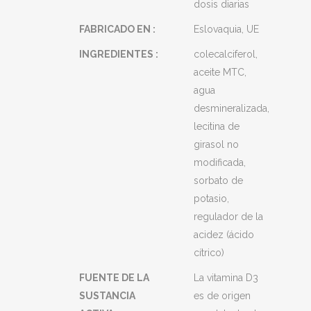
dosis diarias
FABRICADO EN :
Eslovaquia, UE
INGREDIENTES :
colecalciferol,
aceite MTC,
agua
desmineralizada,
lecitina de
girasol no
modificada,
sorbato de
potasio,
regulador de la
acidez (ácido
cítrico)
FUENTE DE LA
La vitamina D3
SUSTANCIA
es de origen