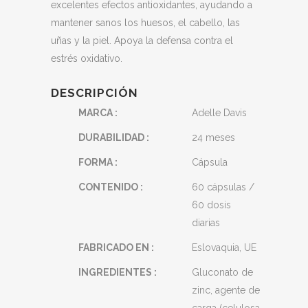
excelentes efectos antioxidantes, ayudando a
mantener sanos los huesos, el cabello, las
uñas y la piel. Apoya la defensa contra el
estrés oxidativo.
DESCRIPCIÓN
MARCA :
Adelle Davis
DURABILIDAD :
24 meses
FORMA :
Cápsula
CONTENIDO :
60 cápsulas /
60 dosis
diarias
FABRICADO EN :
Eslovaquia, UE
INGREDIENTES :
Gluconato de
zinc, agente de