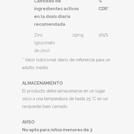
Cantidad de
%
ingredientes activos
CDR*
en la dosis diaria
recomendada
Zinc
25mg
165%
(gluconato
de zinc)
* Valor nutricional diario de referencia para un
adulto medio
ALMACENAMIENTO
El producto debe almacenarse en un lugar
seco a una temperatura de hasta 25 °C en un
recipiente bien cerrado.
AVISO
No apto para niños menores de 3