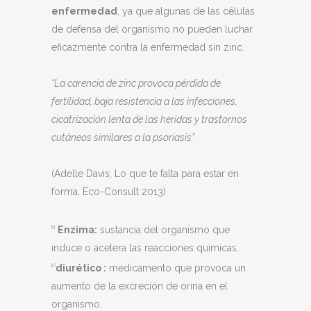
enfermedad
, ya que algunas de las células
de defensa del organismo no pueden luchar
eficazmente contra la enfermedad sin zinc.
“La carencia de zinc provoca pérdida de
fertilidad, baja resistencia a las infecci
ones,
cicatrización lenta de las heridas y trastornos
cutáneos similares a la psoriasis”.
(Adelle Davis, Lo que te falta para estar en
forma, Eco-Consult 2013)
Enzima:
sustancia del organismo que
[1]
induce o acelera las reacciones químicas.
diurético :
medicamento que provoca un
[2]
aumento de la excreción de orina en el
organismo.