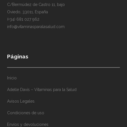
C/Bermúdez de Castro 11, bajo
Oviedo, 33011, España
(+34) 681 027 962
info@vitaminasparalasalud.com
Páginas
Inicio
Adelle Davis – Vitaminas para la Salud
Avisos Legales
Condiciones de uso
Envíos y devoluciones