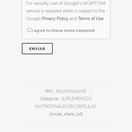
For security, use of Google's reCAPTCHA
service is required which is subject to the
Google
Privacy Policy
and
Terms of Use
.
I agree to these terms (required).
SKU:
8437022422206
Categoría:
SUPLEMENTOS
NUTRICIONALES EN CÁPSULAS
[social_share_list]