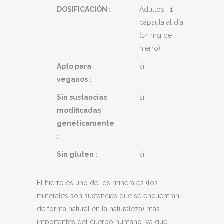
DOSIFICACIÓN :
Adultos : 1
cápsula al día
(14 mg de
hierro)
Apto para
sí
veganos :
Sin sustancias
sí
modificadas
genéticamente
:
Sin gluten :
sí
El hierro es uno de los minerales (los
minerales son sustancias que se encuentran
de forma natural en la naturaleza) más
importantes del cuerpo humano, ya que