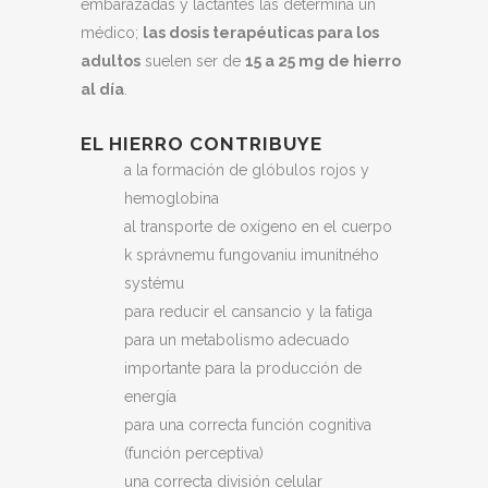
embarazadas y lactantes las determina un
médico;
las dosis terapéuticas para los
adultos
suelen ser de
15 a 25 mg de hierro
al día
.
EL HIERRO CONTRIBUYE
a la formación de glóbulos rojos y
hemoglobina
al transporte de oxígeno en el cuerpo
k správnemu fungovaniu imunitného
systému
para reducir el cansancio y la fatiga
para un metabolismo adecuado
importante para la producción de
energía
para una correcta función cognitiva
(función perceptiva)
una correcta división celular