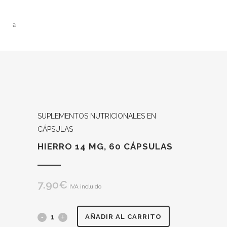
SUPLEMENTOS NUTRICIONALES EN
CÁPSULAS
HIERRO 14 MG, 60 CÁPSULAS
7.90
€
IVA incluido
HIERRO
AÑADIR AL CARRITO