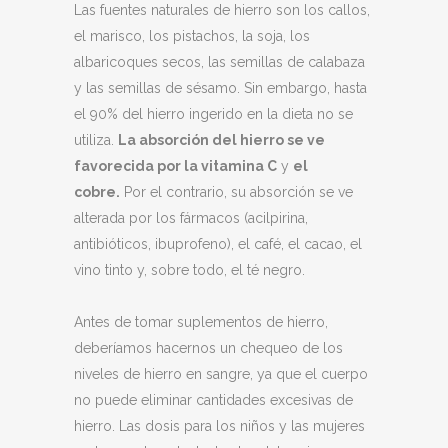
Las fuentes naturales de hierro son los callos,
el marisco, los pistachos, la soja, los
albaricoques secos, las semillas de calabaza
y las semillas de sésamo. Sin embargo, hasta
el 90% del hierro ingerido en la dieta no se
utiliza.
La absorción del hierro se ve
favorecida por la vitamina C
y
el
cobre.
Por el contrario, su absorción se ve
alterada por los fármacos (acilpirina,
antibióticos, ibuprofeno), el café, el cacao, el
vino tinto y, sobre todo, el té negro.
Antes de tomar suplementos de hierro,
deberíamos hacernos un chequeo de los
niveles de hierro en sangre, ya que el cuerpo
no puede eliminar cantidades excesivas de
hierro. Las dosis para los niños y las mujeres