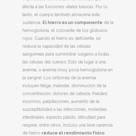
afecta a las funciones vitales básicas. Por lo
tanto, el cuerpo también almacena esta
sustancia.
El hierro es un componente
de la
hemoglobina, el colorante de los glóbulos
rojos. Cuando el hierro es deficiente, se
reduce la capacidad de las células
sanguíneas para suministrar oxígeno a todas
las células del cuerpo. Esto da lugar a una
anemia, o anemia (muy poca hemoglobina en
la sangre). Los síntomas de la anemia
incluyen fatiga, malestar, disminución de la
concentración, dolores de cabeza, frialdad,
insomnio, palpitaciones, aumento de la
susceptibilidad a las infecciones, molestias
intestinales, aspecto pálido, dificultad para
respirar, entre otros
.
Incluso una leve carencia
de hierro
reduce el rendimiento físico
.