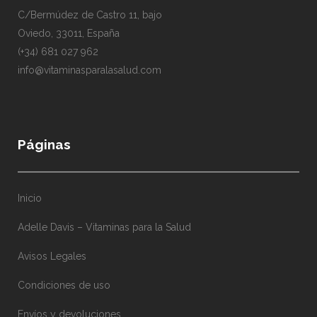
C/Bermúdez de Castro 11, bajo
Oviedo, 33011, España
(+34) 681 027 962
info@vitaminasparalasalud.com
Páginas
Inicio
Adelle Davis – Vitaminas para la Salud
Avisos Legales
Condiciones de uso
Envíos y devoluciones