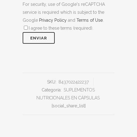
For security, use of Google's reCAPTCHA
service is required which is subject to the
Google
Privacy Policy
and
Terms of Use
.
I agree to these terms (required).
SKU:
8437022422237
Categoría:
SUPLEMENTOS
NUTRICIONALES EN CÁPSULAS
[social_share_list]