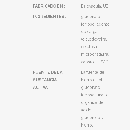
FABRICADO EN :
Eslovaquia, UE
INGREDIENTES :
gluconato
ferroso, agente
de carga
(ciclodextrina,
celulosa
microcristalina),
cápsula HPMC
FUENTE DE LA
La fuente de
SUSTANCIA
hierro es el
ACTIVA :
gluconato
ferroso, una sal
orgánica de
ácido
glucónico y
hierro.