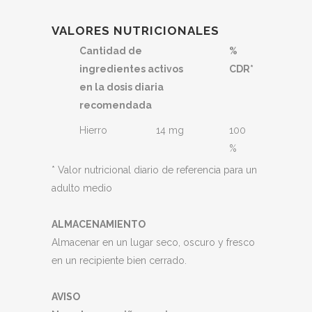
VALORES NUTRICIONALES
Cantidad de
%
ingredientes activos
CDR*
en la dosis diaria
recomendada
Hierro
14 mg
100
%
* Valor nutricional diario de referencia para un
adulto medio
ALMACENAMIENTO
Almacenar en un lugar seco, oscuro y fresco
en un recipiente bien cerrado.
AVISO