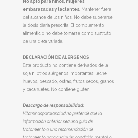
No apto para niños, mujeres
embarazadas y lactantes.
Mantener fuera
del alcance de los niños. No debe superarse
la dosis diaria prescrita. El complemento
alimenticio no debe tomarse como sustituto
de una dieta variada.
DECLARACIÓN DE ALÉRGENOS
Este producto no contiene derivados de la
soja ni otros alérgenos importantes: leche,
huevos, pescado, ostras, frutos secos, granos
y cacahuetes. No contiene gluten.
Descargo de responsabilidad:
Vitaminasparalasalud no pretende que la
información anterior sea una guía de
tratamiento o una recomendación de
tratamiento para cualquier condición mental o